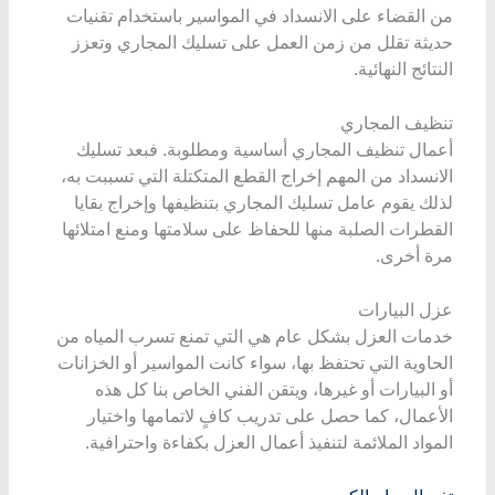
من القضاء على الانسداد في المواسير باستخدام تقنيات
حديثة تقلل من زمن العمل على تسليك المجاري وتعزز
النتائج النهائية.
تنظيف المجاري
أعمال تنظيف المجاري أساسية ومطلوبة. فبعد تسليك
الانسداد من المهم إخراج القطع المتكتلة التي تسببت به،
لذلك يقوم عامل تسليك المجاري بتنظيفها وإخراج بقايا
القطرات الصلبة منها للحفاظ على سلامتها ومنع امتلائها
مرة أخرى.
عزل البيارات
خدمات العزل بشكل عام هي التي تمنع تسرب المياه من
الحاوية التي تحتفظ بها، سواء كانت المواسير أو الخزانات
أو البيارات أو غيرها، ويتقن الفني الخاص بنا كل هذه
الأعمال، كما حصل على تدريب كافٍ لاتمامها واختيار
المواد الملائمة لتنفيذ أعمال العزل بكفاءة واحترافية.