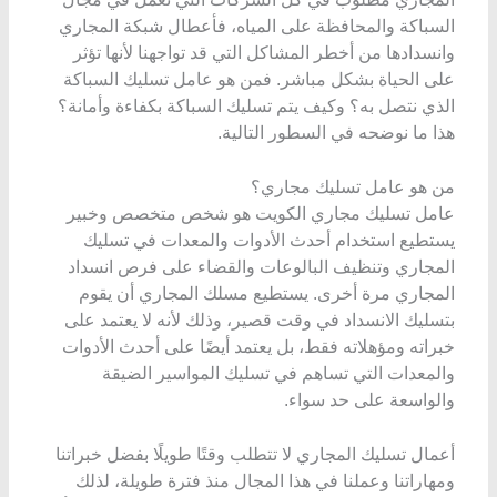
السباكة والمحافظة على المياه، فأعطال شبكة المجاري
وانسدادها من أخطر المشاكل التي قد تواجهنا لأنها تؤثر
على الحياة بشكل مباشر. فمن هو عامل تسليك السباكة
الذي نتصل به؟ وكيف يتم تسليك السباكة بكفاءة وأمانة؟
هذا ما نوضحه في السطور التالية.
من هو عامل تسليك مجاري؟
عامل تسليك مجاري الكويت هو شخص متخصص وخبير
يستطيع استخدام أحدث الأدوات والمعدات في تسليك
المجاري وتنظيف البالوعات والقضاء على فرص انسداد
المجاري مرة أخرى. يستطيع مسلك المجاري أن يقوم
بتسليك الانسداد في وقت قصير، وذلك لأنه لا يعتمد على
خبراته ومؤهلاته فقط، بل يعتمد أيضًا على أحدث الأدوات
والمعدات التي تساهم في تسليك المواسير الضيقة
والواسعة على حد سواء.
أعمال تسليك المجاري لا تتطلب وقتًا طويلًا بفضل خبراتنا
ومهاراتنا وعملنا في هذا المجال منذ فترة طويلة، لذلك