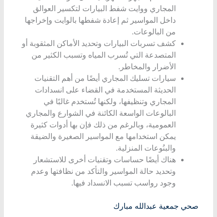
المجاري ووايت شفط البيارات لتكسير العوالق
داخل المواسير ثم إعادة شفطها بالوايت وإخراجها
من البالوعات.
كشف تسربات البيارات وتحديد الأماكن المثقوبة أو
المتصدعة التي تُسرب المياه وتسبب الكثير من
الأضرار والمخاطر.
سيارات تسليك المجاري أيضًا من أهم التقنيات
الحديثة المستخدمة في القضاء على انسدادات
المجاري وتنظيفها، ولكنها تُستخدم غالبًا في
البالوعات الواسعة الكائنة في الشوارع والمجاري
العمومية، وبالرغم من ذلك فإن بها أدوات كثيرة
يمكن استخدامها مع المواسير الصغيرة والضيقة
والبنُوعات المنزلية.
هناك أيضًا حساسات وتقنيات أخرى للاستشعار
وتحديد حالة المواسير والتأكد من نظافتها وعدم
وجود رواسب تسبب الانسداد فيها.
صحي
جمعية
عبدالله
مبارك