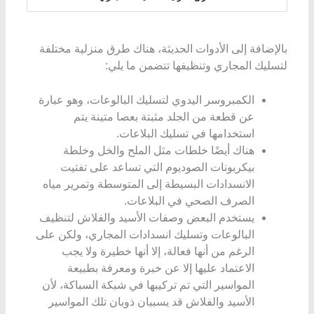
بالإضافة إلى الأدوات الحديثة، هناك طرق منزلية مختلفة
لتسليك المجاري وتنظيفها تتضمن ما يلي:
الكمبروسر اليدوي لتسليك البالوعات، وهو عبارة
عن قطعة من الجلد مثبتة بعصا متينة يتم
استخدامها في تسليك البلاعات.
هناك أيضًا خلطات مثل الملح والخل وخلطة
بيكربونات الصوديوم التي تساعد على تفتيت
الانسدادات البسيطة إلى المتوسطة وتمرير مياه
الصرف الصحي في البلاعات.
يستخدم البعض وصفات الأسيد والفلاش لتنظيف
البالوعات وتسليك انسدادات المجاري، ولكن على
الرغم من أنها فعالة، إلا أنها خطيرة ولا يجب
الاعتماد عليها إلا عن خبرة ومعرفة بطبيعة
المواسير التي تم تركيبها في شبكة السباكة، لأن
الأسيد والفلاش قد يسببان ذوبان تلك المواسير