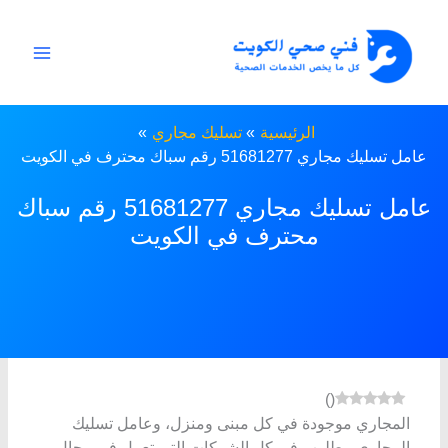
خطي
لى
لمحتوى
الرئيسية
تسليك مجاري
عامل تسليك مجاري 51681277 رقم سباك محترف في الكويت
عامل تسليك مجاري 51681277 رقم سباك
محترف في الكويت
)
(
المجاري موجودة في كل مبنى ومنزل، وعامل تسليك
المجاري مطلوب في كل الشركات التي تعمل في مجال