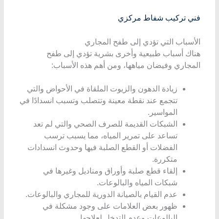
فني
تركيب
شفاط
مركزي
الأسباب التي تؤدي إلى طفح المجاري
هناك أسباب طبيعية وأخرى بشرية تؤدي إلى طفح
المجاري وفيضان مياهها، ومن أهم هذه الأسباب:
زيادة الدهون والزيوت الملقاة في الأحواض والتي
تتجمع عند نقطة معينة وتتصلب وتسبب انسدادًا في
المواسير.
الشبكات القديمة للصرف الصحي والتي لم تعد
تساعد على تمرير المياه، مما يسبب ترسب
الفضلات أو القطع الصلبة فيها وحدوث انسدادات
متكررة.
إلقاء قطع صلبة وأوراق ومناديل وغيرها في
شبكات المياه والبالوعات.
عدم القيام بالصيانة الدورية للمجاري والبالوعات.
ظهور بعض العلامات على وجود مشكلة في
البالوعات وعدم التدخل لعلاجها.