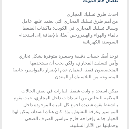
تفصال
جام
الكويت
احدث طرق تسليك المجاري
من أهم طرق تسليك المجاري التي يعتمد عليها عامل
وسباك تسليك المجاري في الكويت: ماكينات الضغط
بالماء والهواء والهيدروجين أيضًا، بالإضافة إلى استخدام
السوستة الكهربائية.
توجد أيضًا حبيبات دقيقة وصغيرة متوفرة بشكل تجاري
وآمن لتسليك المجاري، ولكن يجب أن يستخدمها
المتخصصون فقط، لضمان عدم الإضرار بالمواسير، خاصةً
المصنوعة من البلاستيك أو المعدن.
يمكن استخدام وايت شفط البيارات في بعض الحالات
الملائمة للتخلص من السدادات داخل المجاري، حيث يقوم
بالشفط بقوة شديدة لجمع كل المياه الموجودة داخل
المواسير وغرفة التفتيش. وإذا كان هناك انسداد، يمكن لهذا
الجهاز جذبه وإخراجه خارج مواسير الصرف الصحي
وحمايتها من الآثار السلبية.