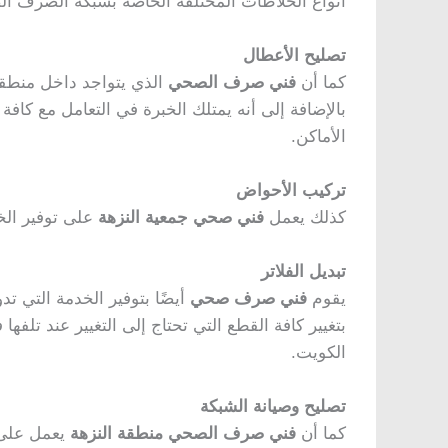
أنواع الخلاطات المختلفة الخاصة بشبكة الصرف الص
تصليح الأعطال
كما أن
فني صرف الصحي
الذي يتواجد داخل منطقة 
بالإضافة إلى أنه يمتلك الخبرة في التعامل مع كافة 
الأماكن.
تركيب الأحواض
كذلك يعمل
فني صحي جمعية النزهة
على توفير الخد
تبديل الفلاتر
يقوم
فني صرف صحي
أيضًا بتوفير الخدمة التي تد
بتغيير كافة القطع التي تحتاج إلى التغيير عند تلف
الكويت.
تصليح وصيانة الشبكة
كما أن
فني صرف الصحي منطقة النزهة
يعمل على ت