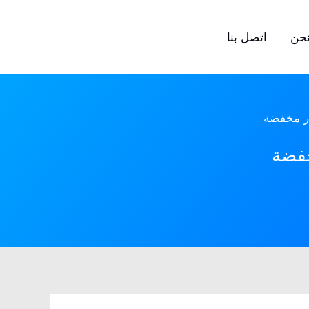
حن
اتصل بنا
ار مخفضة
خفضة