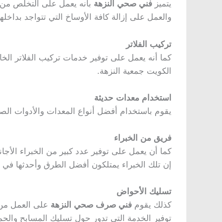
يتميز
فني صحي النزهة
بأنه يعمل على التخلص من ك
والعمل على إزالة كافة الأوساخ التي تتواجد بداخله
تركيب الفلاتر
كما أنه يعمل على توفير خدمات تركيب الفلاتر الخاص
الكويت جمعية النزهة.
استخدام معدات حديثة
يقوم باستخدام أفضل أنواع المعدات والأدوات ال
فريق من الخبراء
كما أن يعمل على توفير عدد كبير من الخبراء الأ
إن تلك الخبراء يمتلكون أفضل الطرق وأحدثها في
تسليك الأحواض
كذلك يقوم
فني صرف صحي النزهة
على العمل من ا
توفير الخدمة التي تدور حول تسليك المسابح والحما