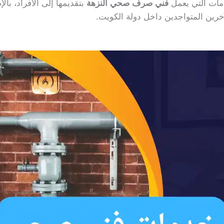
مات التي يعمل
فني صرف صحي النزهة
بتقديمها إلى الأفراد، بال
رين المتواجدين داخل دولة الكويت.