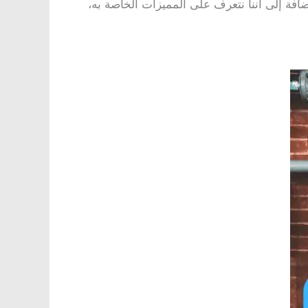
إضافة إلى أننا نتعرف على المميزات الخاصة به،