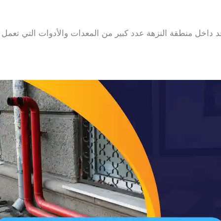
 داخل منطقة النزهة عدد كبير من المعدات والأدوات التي تعمل 