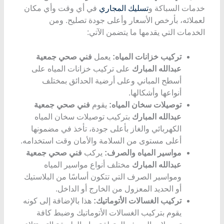
خدمات السباكة و
تسليك المجاري
في أي وقت وأي مكان
لعملائه، بأرخص الأسعار وأعلى جودة تصليح. ومن
الخدمات التي يقدمها ما يتضمن الآتي:
تركيب خزانات المياه:
يعمل
فني صحي جمعية
عبدالله المبارك
على تركيب خزانات المياه على
أسطح المباني وعلى أرضية الحدائق بمختلف
أنواعها وأشكالها.
توصيلات سخان المياه:
يقوم
فني صحي جمعية
عبدالله المبارك
بتركيب توصيلات سخان المياه
الكهربائي والغاز بأعلى جودة، تأخذ في مضمونها
أعلى مستوى من السلامة والأمان وقت استخدامه.
مواسير المياه والصرف:
يركب
فني صحي جمعية
عبدالله المبارك
مختلف أنواع مواسير المياه
ومواسير الصرف التي تتكون أساسًا من البلاستيك
أو الحديد المعزول من الخارج أو الداخل.
تركيب الغسالات الأتوماتيك:
هذا بالإضافة إلى كونه
يقوم بتركيب الغسالات الأتوماتيك وضبط كافة