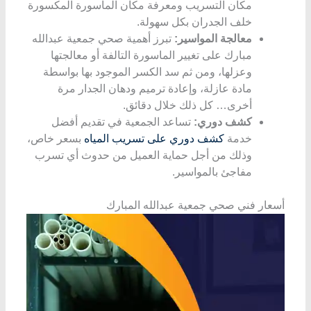
مكان التسريب ومعرفة مكان الماسورة المكسورة
خلف الجدران بكل سهولة.
معالجة المواسير:
تبرز أهمية صحي جمعية عبدالله
مبارك
على تغيير الماسورة التالفة أو معالجتها
وعزلها، ومن ثم سد الكسر الموجود بها بواسطة
مادة عازلة، وإعادة ترميم ودهان الجدار مرة
أخرى… كل ذلك خلال دقائق.
كشف دوري:
تساعد الجمعية في تقديم أفضل
خدمة
كشف دوري على تسريب المياه
بسعر خاص،
وذلك من أجل حماية العميل من حدوث أي تسرب
مفاجئ بالمواسير.
أسعار فني صحي جمعية عبدالله المبارك