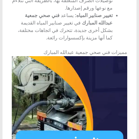
توصيلات الصرف المتعلقة بها، بالطريقة التي تتلاءم
مع نوعها ورقم إصدارها.
تغيير صنابير المياه:
يساعد
فني صحي جمعية
عبدالله المبارك
في تغيير صنابير المياه القديمة
بشكل أخرى جديدة، تتحرك في اتجاهات مختلفة،
كما أنها مزينة بإكسسوارات رائعة.
مميزات فني صحي جمعية عبدالله المبارك