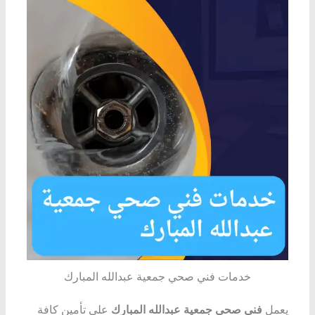
خدمات فني صحي جمعية عبدالله المبارك
يعمل
فني صحي جمعية عبدالله المبارك
على تأمين كافة