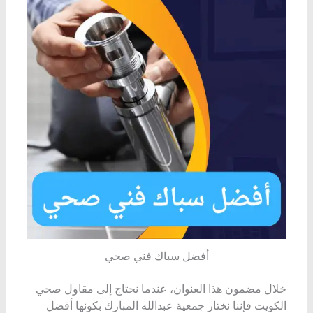
أفضل سباك فني صحي
خلال مضمون هذا العنوان، عندما نحتاج إلى مقاول صحي
الكويت فإننا نختار جمعية عبدالله المبارك بكونها أفضل