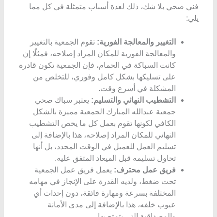
فني صحي بلا شك، ذلك لعدة أسباب متمثلة في كل مما
يلي:
التغيير والمعالجة الفورية:
تقوم الجمعية بالتغيير
والمعالجة الفورية للمكان المراد إصلاحه، فمثلًا إن
كانت السباكة في الحمام، فإن الجمعية تكون قادرة
على تسليكها بشكل كامل وفوري، للتخلص من
المشكلة في أسرع وقت.
التشطيب النهائي والتسليم:
يعتبر سباك صحي
جمعية عبدالله المبارك
الجمعية مميزة بالشكل
الكافي لكونها تقوم بعمل كل ما يخص التشطيب
النهائي للمكان المراد إصلاحه، هذا بالإضافة إلى
تسليم العمل للعميل في الوقت المحدد، بل أنها
تحاول تسليمه قبل الميعاد المتفق عليه.
فريق عمل محترف:
يعمل فريق عمل الجمعية
تحت ضغط، ولديه القدرة على الإنجاز في مهامه
المختلفة بسرعة ومهارة فائقة، دون إحداث أي
عيوب خلفه، هذا بالإضافة إلى مدى الأمانة
والمصداقية التي يتمتع بها.