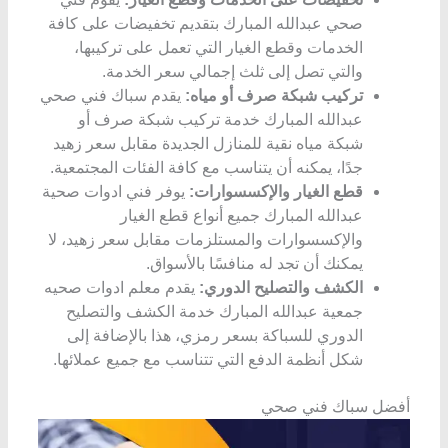
صحي عبدالله المبارك
بتقديم تخفيضات على كافة
الخدمات وقطع الغيار التي تعمل على تركيبها،
والتي تصل إلى ثلث إجمالي سعر الخدمة.
تركيب شبكة صرف أو مياه:
يقدم سباك فني صحي
عبدالله المبارك
خدمة تركيب شبكة صرف أو
شبكة مياه نقية للمنازل الجديدة مقابل سعر زهيد
جدًا، يمكنه أن يتناسب مع كافة الفئات المجتمعية.
قطع الغيار والإكسسوارات:
يوفر فني ادوات صحية
عبدالله المبارك
جميع أنواع قطع الغيار
والإكسسوارات والمستلزمات مقابل سعر زهيد، لا
يمكنك أن تجد له منافسًا بالأسواق.
الكشف والتصليح الدوري:
يقدم معلم ادوات صحيه
جمعية عبدالله المبارك
خدمة الكشف والتصليح
الدوري للسباكة بسعر رمزي، هذا بالإضافة إلى
شكل أنظمة الدفع التي تتناسب مع جميع عملائها.
أفضل سباك فني صحي