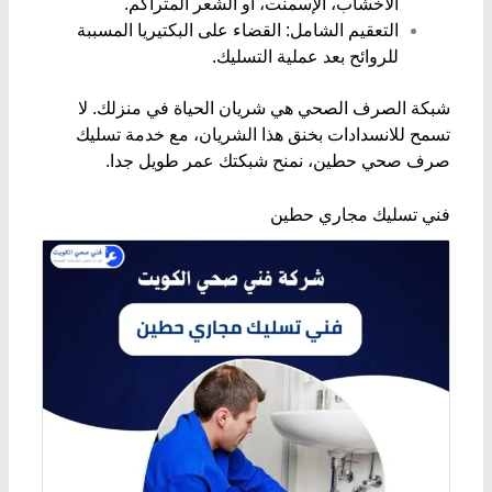
الأخشاب، الإسمنت، أو الشعر المتراكم.
​التعقيم الشامل: القضاء على البكتيريا المسببة
للروائح بعد عملية التسليك.
شبكة الصرف الصحي هي شريان الحياة في منزلك. لا
تسمح للانسدادات بخنق هذا الشريان، مع خدمة تسليك
صرف صحي حطين، نمنح شبكتك عمر طويل جدا.
فني تسليك مجاري حطين