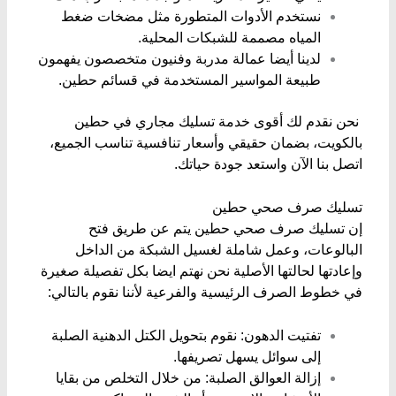
نستخدم ​الأدوات المتطورة مثل مضخات ضغط
المياه مصممة للشبكات المحلية.
لدينا أيضا ​عمالة مدربة وفنيون متخصصون يفهمون
طبيعة المواسير المستخدمة في قسائم حطين.
​ نحن نقدم لك أقوى خدمة تسليك مجاري في حطين
بالكويت، بضمان حقيقي وأسعار تنافسية تناسب الجميع،
اتصل بنا الآن واستعد جودة حياتك.
​تسليك صرف صحي حطين
​إن تسليك صرف صحي حطين يتم عن طريق فتح
البالوعات، وعمل شاملة لغسيل الشبكة من الداخل
وإعادتها لحالتها الأصلية نحن نهتم ايضا بكل تفصيلة صغيرة
في خطوط الصرف الرئيسية والفرعية لأننا نقوم بالتالي:
​تفتيت الدهون: نقوم بتحويل الكتل الدهنية الصلبة
إلى سوائل يسهل تصريفها.
​إزالة العوالق الصلبة: من خلال التخلص من بقايا