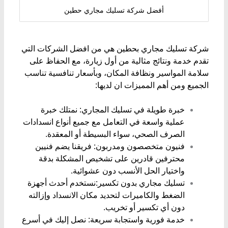
​أفضل شركة تسليك مجاري حطين
شركة تسليك مجاري بحطين هي من افضل الشركات التي
تقدم خدمة ونتائج مثالية من أول زيارة، مع الحفاظ على
سلامة المواسير ونظافة المكان، وبأسعار تنافسية تناسب
الجميع ومن أهم المميزات ان لديها:
خبرة طويلة في تسليك المجاري: نمتلك خبرة
عملية واسعة في التعامل مع جميع أنواع انسدادات
الصرف الصحي، سواء البسيطة أو المعقدة.
فنيون متخصصون ومدربون: فريقنا يضم فنيين
محترفين قادرين على تشخيص المشكلة بدقة
واختيار الحل الأنسب دون عشوائية.
تسليك مجاري بدون تكسير:نستخدم أحدث أجهزة
الضغط والكاميرات لتحديد مكان الانسداد وإزالته
دون أي تكسير أو تخريب.
خدمة فورية واستجابة سريعة: نصل إليك في أسرع