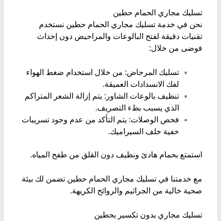
​تسليك مجاري الحمام حطين
نحن في خدمة تسليك مجاري الحمام حطين نستخدم
تقنيات دقيقة لفتح البالوعات والمراحيض دون إحداث
فوضى من خلال:
​تسليك المرحاض: من خلال استخدام ضغط الهواء
لفك الانسدادات العميقة.
​تنظيف بالوعات الشاور: يتم إزالة الشعر المتراكم
الذي يسبب بطء التصريف.
​فحص الوصلات: يتم التأكد من عدم وجود تسريبات
خفية خلف السيراميك.
​استمتع بحمام هادئ ونظيف دون القلق من طفح المياه.
مع خدمتنا في تسليك مجاري الحمام حطين تضمن لك بيئة
صحية خالية من الجراثيم والروائح الكريهة.
​تسليك مجاري بدون تكسير بحطين