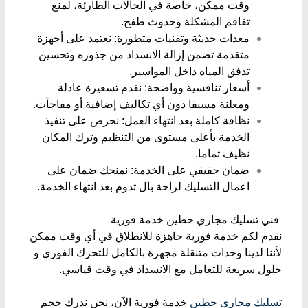
وقت ممكن، خاصة في الحالات الطارئة، لمنع
تفاقم المشكلة وحدوث طفح.
معدات حديثة وتقنيات متطورة: نعتمد على أجهزة
متقدمة تضمن إزالة الانسداد من جذوره وتحسين
تدفق المياه داخل المواسير.
أسعار تنافسية وواضحة: نقدم تسعيرة عادلة
ومعلنة مسبقا دون أي تكاليف إضافية أو مفاجآت.
نظافة كاملة بعد انتهاء العمل: نحرص على تنفيذ
الخدمة بأعلى مستوى من التنظيم وترك المكان
نظيف تماما.
ضمان حقيقي على الخدمة: نمنحك ضمان على
اعمال التسليك لراحة بال تدوم بعد انتهاء الخدمة.
​ فني تسليك مجاري حطين خدمة فورية
نقدم لكم خدمة فورية جاهزة للانطلاق في أي وقت ممكن
لأننا لدينا ​وحدات متنقلة مجهزة بالكامل للتحرك الفوري و​
حلول سريعة للتعامل مع الانسداد في وقت قياسي.
تسليك مجاري حطين
خدمة فورية الآن، نحن ندرك حجم