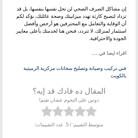
​إن مشاكل الصرف الصحي لن تحل نفسها بنفسها، بل قد
تزداد لتصبح كارثة تهدد ميزانيتك وصحة عائلتك، نؤكد لكم
أن الوقاية والتعامل مع المحترفين هو أرخص وأفضل
استثمار لمنزلك، لا تتردد، فنحن هنا لخدمتك بأعلى معايير
الجودة والاحترافية.
اقراء ايضا في…..
فني تركيب وصيانة وتصليح سخانات مركزية الرميثية
بالكويت
المقال ده فادك قد إيه؟
دوس على النجوم عشان تقيم!
متوسط التقييم:
/ 5. عدد التقييمات: