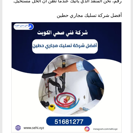
رقم، نحن المنقذ الذي يأتيك عندما تظن أن الحل مستحيل.
​أفضل شركة تسليك مجاري حطين