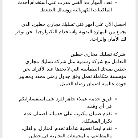
​تعدد المهارات: الفني مدرب على استخدام أحدث
الماكينات الكهربائية ووسائل الضغط.
احصل الآن على أمهر فني تسليك مجاري حطين، الذي
يجمع بين المهارة اليدوية واستخدام التكنولوجيا. نحن نوفر
لك الأمان والراحة.
​ شركة تسليك مجاري حطين
​التعامل مع شركة رسمية مثل شركة تسليك مجاري
حطين يمنحك الطمأنينة التي لا تجدها عند الأفراد. نحن
مؤسسة متكاملة تعمل وفق جدول زمني محدد ومعايير
جودة عالمية لضمان رضاء العميل.
​فريق خدمة عملاء جاهز للرد على استفساراتكم
في أي وقت.
نقدم ​ضمان مكتوب على خدماتنا لضمان عدم
تكرار المشكلة.
نقدم ايضا ​تغطية شاملة تخدم المنازل، والفلل،
والمطاعم، والمجمعات التجارية في حطين.