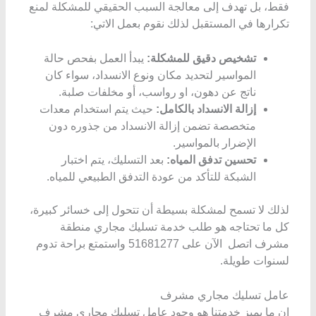
فقط، بل تهدف إلى معالجة السبب الحقيقي للمشكلة لمنع
تكرارها في المستقبل لذلك نقوم بعمل الاتي:
تشخيص دقيق للمشكلة:
يبدأ العمل بفحص حالة
المواسير لتحديد مكان ونوع الانسداد، سواء كان
ناتج عن دهون، او رواسب، أو مخلفات صلبة.
إزالة الانسداد بالكامل:
حيث يتم استخدام معدات
متخصصة تضمن إزالة الانسداد من جذوره دون
الإضرار بالمواسير.
تحسين تدفق المياه:
بعد التسليك، يتم اختبار
الشبكة للتأكد من عودة التدفق الطبيعي للمياه.
لذلك لا تسمح لمشكلة بسيطة أن تتحول إلى خسائر كبيرة،
كل ما تحتاجه هو طلب خدمة تسليك مجاري منطقة
مشرف اتصل الآن على 51681277 واستمتع براحة تدوم
لسنوات طويلة.
عامل تسليك مجاري مشرف
إن ما يميز خدمتنا هو وجود عامل تسليك مجاري مشرف