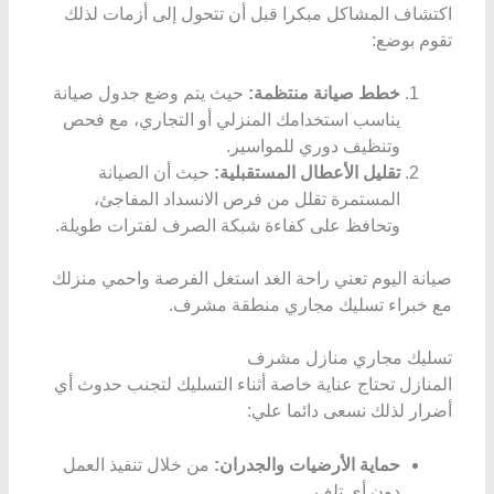
اكتشاف المشاكل مبكرا قبل أن تتحول إلى أزمات لذلك
تقوم بوضع:
خطط صيانة منتظمة:
حيث
يتم وضع جدول صيانة
يناسب استخدامك المنزلي أو التجاري، مع فحص
وتنظيف دوري للمواسير.
تقليل الأعطال المستقبلية:
حيث أن الصيانة
المستمرة تقلل من فرص الانسداد المفاجئ،
وتحافظ على كفاءة شبكة الصرف لفترات طويلة.
صيانة اليوم تعني راحة الغد استغل الفرصة واحمي منزلك
مع خبراء تسليك مجاري منطقة مشرف.
تسليك مجاري منازل مشرف
المنازل تحتاج عناية خاصة أثناء التسليك لتجنب حدوث أي
أضرار لذلك نسعى دائما علي:
حماية الأرضيات والجدران:
من خلال تنفيذ العمل
دون أي تلف.