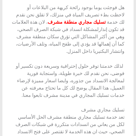
هل فوجئت يوما بوجود رائحة كريهة من البلاعات أو
لاحظت بطء تصريف المياة في منزلك، لا تقلق نحن نقدم
لك خدمة
تسليك مجاري منطقة مشرف
، لان هذة العلامات
قد تكون إنذارلمشكلة انسداد في شبكة الصرف الصحي،
وهي من أكثر المشاكل التي تؤرق سكان منطقة مشرف
كما أن إهمالها قد يؤدي إلى طفح المياه، وتلف الأرضيات،
وانتشار البكتيريا داخل المنزل.
لذلك خدمتنا توفر حلول إحترافية وسريعة دون تكسير أو
فوضى، نحن نقدم لك خبرة طويلة، واستجابة فورية
لمعالجة الانسداد من جذوره، وايضا اسعار مميزة لإرضاء
العميل، هذا المقال يوضح لك كل ما تحتاج معرفته عن
خدمات تسليك المجاري في مدينة مشرف تابعوا معنا.
تسليك مجاري مشرف
تعد خدمة تسليك مجاري منطقة مشرف الحل الأساسي
لكل من يعاني من انسدادات متكررة في شبكات الصرف
الصحي، حيث ان هذه الخدمة لا تقتصر على فتح الانسداد