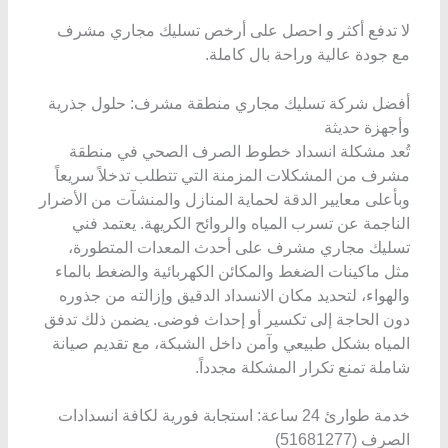
لا تدفع أكثر و احصل على أرخص تسليك مجاري مشرف
مع جودة عالية وراحة بال كاملة.
أفضل شركة تسليك مجاري منطقة مشرف: حلول جذرية
وأجهزة حديثة
تُعد مشكلة انسداد خطوط الصرف الصحي في منطقة
مشرف من المشكلات المزمنة التي تتطلب تدخلاً سريعاً
وبأعلى معايير الدقة لحماية المنازل والمنشآت من الأضرار
الناجمة عن تسرب المياه والروائح الكريهة. يعتمد فني
تسليك مجاري مشرف على أحدث المعدات المتطورة،
مثل ماكينات الضغط والمكائن الكهربائية والضغط بالماء
والهواء، لتحديد مكان الانسداد الدقيق وإزالته من جذوره
دون الحاجة إلى تكسير أو إحداث فوضى. يضمن ذلك تدفق
المياه بشكل طبيعي وآمن داخل الشبكة، مع تقديم صيانة
شاملة تمنع تكرار المشكلة مجدداً.
خدمة طوارئ 24 ساعة: استجابة فورية لكافة انسدادات
الصرف (51681277)