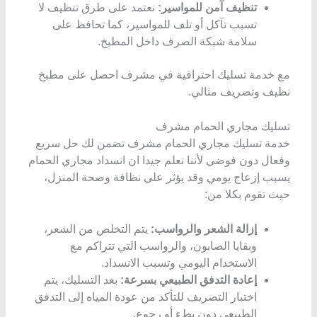
تنظيف آمن للمواسير:
نعتمد على طرق تنظيف لا
تسبب تآكل أو تلف للمواسير، كما تحافظ على
سلامة شبكة الصرف داخل المطبخ.
مع خدمة تسليك احترافية في مشرف احصل على مطبخ
نظيف وتصريف مثالي.
تسليك مجاري الحمام مشرف
خدمة تسليك مجاري الحمام مشرف تضمن لك حل سريع
وفعال دون فوضى لأننا نعلم جيدا ان انسداد مجاري الحمام
يسبب إزعاج يومي وقد يؤثر على نظافة وصحة المنزل،
حيث تقوم بكلا من:
إزالة الشعر والرواسب:
يتم التخلص من الشعر،
وبقايا الصابون، والرواسب التي تتراكم مع
الاستخدام اليومي وتسبب الانسداد.
إعادة التدفق الطبيعي بسرعة:
بعد التسليك، يتم
اختبار التصريف للتأكد من عودة المياه إلى التدفق
الطبيعي دون بطء أو رجوع.