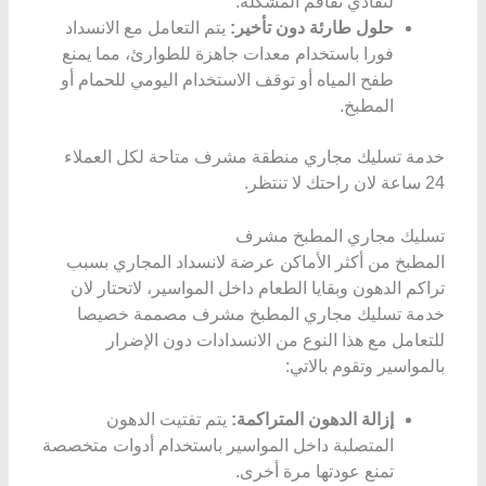
لتفادي تفاقم المشكلة.
حلول طارئة دون تأخير:
يتم التعامل مع الانسداد
فورا باستخدام معدات جاهزة للطوارئ، مما يمنع
طفح المياه أو توقف الاستخدام اليومي للحمام أو
المطبخ.
خدمة تسليك مجاري منطقة مشرف متاحة لكل العملاء
24 ساعة لان راحتك لا تنتظر.
تسليك مجاري المطبخ مشرف
المطبخ من أكثر الأماكن عرضة لانسداد المجاري بسبب
تراكم الدهون وبقايا الطعام داخل المواسير، لاتحتار لان
خدمة تسليك مجاري المطبخ مشرف مصممة خصيصا
للتعامل مع هذا النوع من الانسدادات دون الإضرار
بالمواسير وتقوم بالاتي:
إزالة الدهون المتراكمة:
يتم تفتيت الدهون
المتصلبة داخل المواسير باستخدام أدوات متخصصة
تمنع عودتها مرة أخرى.