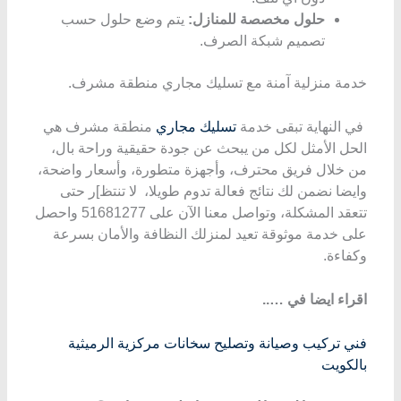
حلول مخصصة للمنازل:
يتم وضع حلول حسب
تصميم شبكة الصرف.
خدمة منزلية آمنة مع تسليك مجاري منطقة مشرف.
في النهاية تبقى خدمة
تسليك مجاري
منطقة مشرف هي
الحل الأمثل لكل من يبحث عن جودة حقيقية وراحة بال،
من خلال فريق محترف، وأجهزة متطورة، وأسعار واضحة،
وايضا نضمن لك نتائج فعالة تدوم طويلا، لا تنتظ]ر حتى
تتعقد المشكلة، وتواصل معنا الآن على 51681277 واحصل
على خدمة موثوقة تعيد لمنزلك النظافة والأمان بسرعة
وكفاءة.
اقراء ايضا في …..
فني تركيب وصيانة وتصليح سخانات مركزية الرميثية
بالكويت