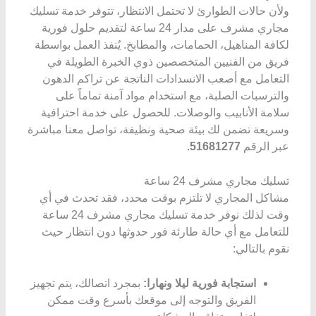
ولأن حالات الطوارئ لا تحتمل الانتظار، تتوفر خدمة تسليك
مجاري مشرف على مدار 24 ساعة لتقديم حلول فورية
لكافة المناهيل، الحمامات، والمطابخ. يُنفذ العمل بواسطة
فريق من الفنيين المتخصصين ذوي الخبرة الطويلة في
التعامل مع أصعب الانسدادات الناتجة عن تراكم الدهون
والترسبات الصلبة، مع استخدام مواد آمنة تماماً على
سلامة الأنابيب والوصلات. للحصول على خدمة احترافية
وسريعة تضمن لك بيئة صحية ونظيفة، تواصل معنا مباشرة
عبر الرقم
51681277
.
تسليك مجاري مشرف 24 ساعة
مشاكل المجاري لا تلتزم بوقت محدد، فقد تحدث في أي
وقت لذلك نوفر خدمة تسليك مجاري مشرف 24 ساعة
للتعامل مع أي حالة طارئة فور حدوثها دون انتظار حيث
نقوم بالتالي:
استجابة فورية ليلا ونهارا:
بمجرد اتصالك، يتم تجهيز
الفريق والتوجه إلى موقعك بأسرع وقت ممكن