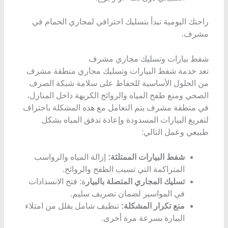
راحتك اليومية تبدأ بتسليك احترافي لمجاري الحمام في
مشرف.
شفط بيارات وتسليك مجاري مشرف
تعد خدمة شفط البيارات وتسليك مجاري منطقة مشرف
من الحلول الأساسية للحفاظ على سلامة شبكة الصرف
الصحي ومنع طفح المياه والروائح الكريهة داخل المنازل،
في منطقة مشرف يتم التعامل مع هذه المشكلة باحتراف
لتفريغ البيارات المسدودة وإعادة تدفق المياه بشكل
طبيعي وعمل التالي:
شفط البيارات الممتلئة:
إزالة المياه والرواسب
المتراكمة التي تسبب الطفح والروائح.
تسليك المجاري المتصلة بالبيار
ة: فتح الانسدادات
في المواسير لضمان تصريف سليم.
منع تكرار المشكلة:
تنظيف شامل يقلل من امتلاء
البيارة بسرعة مرة أخرى.